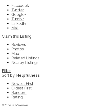
Facebook
Twitter
Google+
Tumblr
LinkedIn
Mail
Claim this Listing
Reviews
Photos
Map
Related Listings
Nearby Listings
Filter
Sort by:
Helpfulness
Newest First
Oldest First
Random
Rating
Write a Review