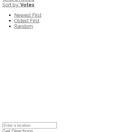
Sort by:
Votes
Newest First
Oldest First
Random
Get Directions