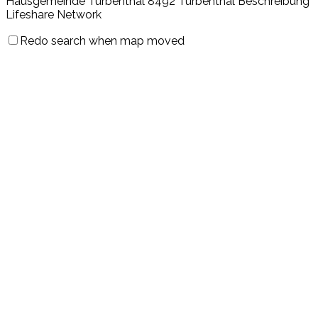
Hausgemeinde Turbenthal 8492 Turbenthal Beschreibung
Lifeshare Network
Redo search when map moved